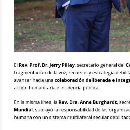
El
Rev. Prof. Dr. Jerry Pillay
, secretario general del
C
fragmentación de la voz, recursos y estrategia debili
avanzar hacia una
colaboración deliberada e inte
acción humanitaria e incidencia pública.
En la misma línea, la
Rev. Dra. Anne Burghardt
, secr
Mundial
, subrayó la responsabilidad de las organizac
humana con un sistema multilateral secular debilitad