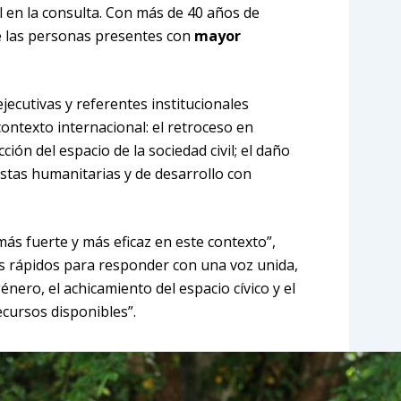
 en la consulta. Con más de 40 años de
e las personas presentes con
mayor
jecutivas y referentes institucionales
contexto internacional: el retroceso en
ón del espacio de la sociedad civil; el daño
estas humanitarias y de desarrollo con
ás fuerte y más eficaz en este contexto”,
s rápidos para responder con una voz unida,
énero, el achicamiento del espacio cívico y el
cursos disponibles”.