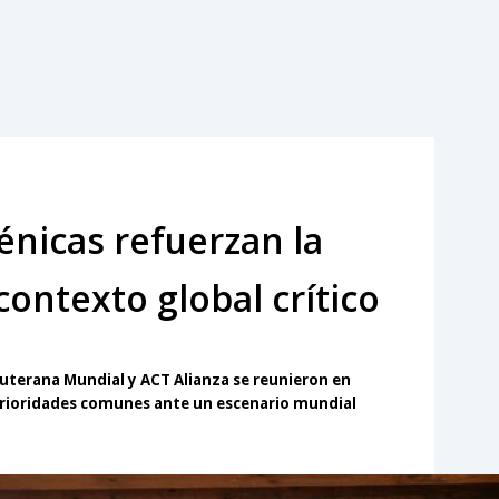
nicas refuerzan la
ontexto global crítico
Luterana Mundial y ACT Alianza se reunieron en
 prioridades comunes ante un escenario mundial