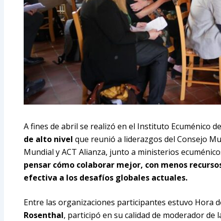
A fines de abril se realizó en el Instituto Ecuménico 
de alto nivel
que reunió a liderazgos del Consejo Mun
Mundial y ACT Alianza, junto a ministerios ecuménicos 
pensar cómo colaborar mejor, con menos recursos
efectiva a los desafíos globales actuales.
Entre las organizaciones participantes estuvo Hora de
Rosenthal
, participó en su calidad de moderador de l