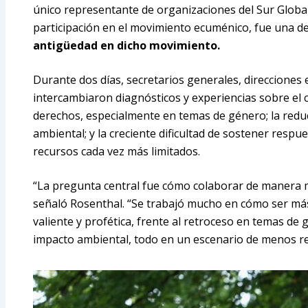
único representante de organizaciones del Sur Global
participación en el movimiento ecuménico, fue una d
antigüedad en dicho movimiento.
Durante dos días, secretarios generales, direcciones e
intercambiaron diagnósticos y experiencias sobre el 
derechos, especialmente en temas de género; la reducci
ambiental; y la creciente dificultad de sostener respu
recursos cada vez más limitados.
“La pregunta central fue cómo colaborar de manera m
señaló Rosenthal. “Se trabajó mucho en cómo ser má
valiente y profética, frente al retroceso en temas de g
impacto ambiental, todo en un escenario de menos re