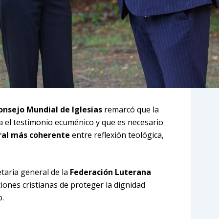
onsejo Mundial de Iglesias
remarcó que la
ta el testimonio ecuménico y que es necesario
gral más coherente
entre reflexión teológica,
etaria general de la
Federación Luterana
iones cristianas de proteger la dignidad
o.