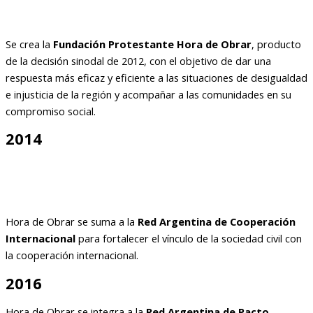
Se crea la
Fundación Protestante Hora de Obrar
, producto
de la decisión sinodal de 2012, con el objetivo de dar una
respuesta más eficaz y eficiente a las situaciones de desigualdad
e injusticia de la región y acompañar a las comunidades en su
compromiso social.
2014
Hora de Obrar se suma a la
Red Argentina de Cooperación
Internacional
para fortalecer el vínculo de la sociedad civil con
la cooperación internacional.
2016
Hora de Obrar se integra a la
Red Argentina de Pacto