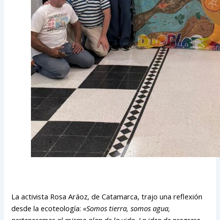
La activista Rosa Aráoz, de Catamarca, trajo una reflexión
desde la ecoteología:
«Somos tierra, somos agua,
pertenecemos al mismo plan de la vida. La idea de progreso