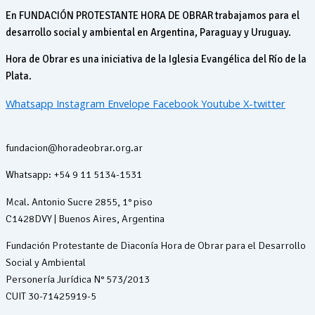
En FUNDACIÓN PROTESTANTE HORA DE OBRAR trabajamos para el
desarrollo social y ambiental en Argentina, Paraguay y Uruguay.
Hora de Obrar es una iniciativa de la Iglesia Evangélica del Río de la
Plata.
Whatsapp
Instagram
Envelope
Facebook
Youtube
X-twitter
fundacion@horadeobrar.org.ar
Whatsapp: +54 9 11 5134-1531
Mcal. Antonio Sucre 2855, 1° piso
C1428DVY | Buenos Aires, Argentina
Fundación Protestante de Diaconía Hora de Obrar para el Desarrollo
Social y Ambiental
Personería Jurídica N° 573/2013
CUIT 30-71425919-5