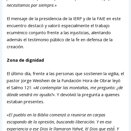
necesitamos por siempre.»
El mensaje de la presidencia de la IERP y de la FAIE en este
encuentro destacó y valoró especialmente el trabajo
ecuménico conjunto frente a las injusticias, alentando
además el testimonio público de la fe en defensa de la
creación.
Zona de dignidad
El último día, frente a las personas que sostienen la vigilia, el
pastor Jorge Weishein de la Fundación Hora de Obrar leyó
el Salmo 121:
«Al contemplar las montañas, me pregunto: ¿de
dónde vendrá mi ayuda?»
. Y devolvió la pregunta a quienes
estaban presentes.
«El pueblo en la Biblia comenzó a reunirse en carpas
escapando de la opresión, buscando liberación. Y en esa
experiencia a ese Dios le llamaron Yahvé, ´el Dios que está´. Y