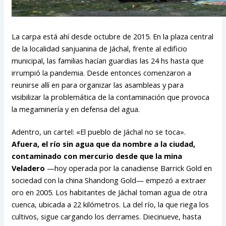
La carpa está ahí desde octubre de 2015. En la plaza central
de la localidad sanjuanina de Jáchal, frente al edificio
municipal, las familias hacían guardias las 24 hs hasta que
irrumpió la pandemia. Desde entonces comenzaron a
reunirse allí en para organizar las asambleas y para
visibilizar la problemática de la contaminación que provoca
la megaminería y en defensa del agua.
Adentro, un cartel: «El pueblo de Jáchal no se toca».
Afuera, el río sin agua que da nombre a la ciudad,
contaminado con mercurio desde que la mina
Veladero
—hoy operada por la canadiense Barrick Gold en
sociedad con la china Shandong Gold— empezó a extraer
oro en 2005. Los habitantes de Jáchal toman agua de otra
cuenca, ubicada a 22 kilómetros. La del río, la que riega los
cultivos, sigue cargando los derrames. Diecinueve, hasta