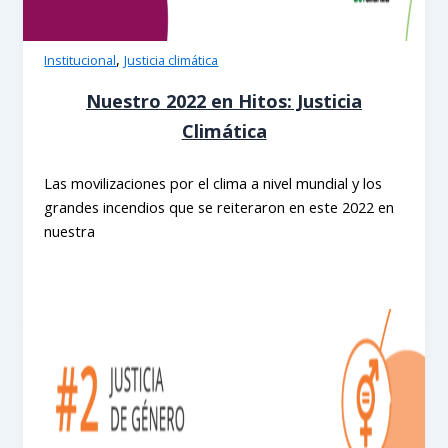
,
Institucional
Justicia climática
Nuestro 2022 en Hitos: Justicia
Climática
Las movilizaciones por el clima a nivel mundial y los
grandes incendios que se reiteraron en este 2022 en
nuestra