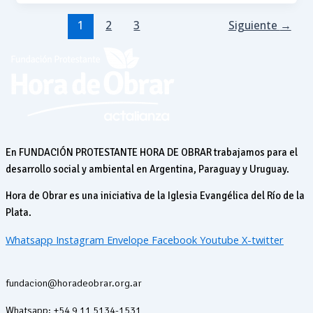
1
2
3
Siguiente
→
En FUNDACIÓN PROTESTANTE HORA DE OBRAR trabajamos para el
desarrollo social y ambiental en Argentina, Paraguay y Uruguay.
Hora de Obrar es una iniciativa de la Iglesia Evangélica del Río de la
Plata.
Whatsapp
Instagram
Envelope
Facebook
Youtube
X-twitter
fundacion@horadeobrar.org.ar
Whatsapp: +54 9 11 5134-1531