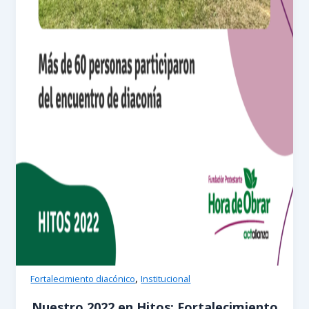
,
Fortalecimiento diacónico
Institucional
Nuestro 2022 en Hitos: Fortalecimiento