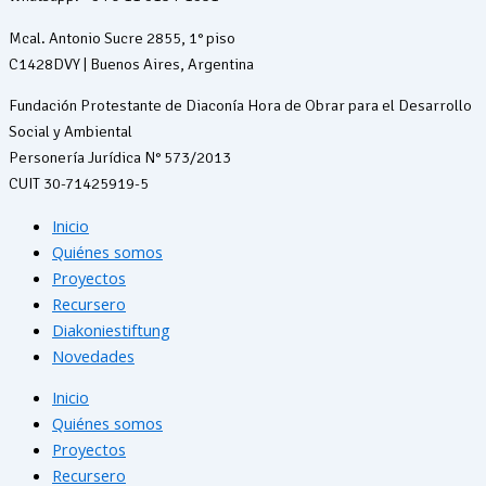
Mcal. Antonio Sucre 2855, 1° piso
C1428DVY | Buenos Aires, Argentina
Fundación Protestante de Diaconía Hora de Obrar para el Desarrollo
Social y Ambiental
Personería Jurídica N° 573/2013
CUIT 30-71425919-5
Inicio
Quiénes somos
Proyectos
Recursero
Diakoniestiftung
Novedades
Inicio
Quiénes somos
Proyectos
Recursero