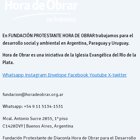
En FUNDACIÓN PROTESTANTE HORA DE OBRAR trabajamos para el
desarrollo social y ambiental en Argentina, Paraguay y Uruguay.
Hora de Obrar es una iniciativa de la Iglesia Evangélica del Río de la
Plata.
Whatsapp
Instagram
Envelope
Facebook
Youtube
X-twitter
fundacion@horadeobrar.org.ar
Whatsapp: +54 9 11 5134-1531
Mcal. Antonio Sucre 2855, 1° piso
C1428DVY | Buenos Aires, Argentina
Fundación Protestante de Diaconía Hora de Obrar para el Desarrollo