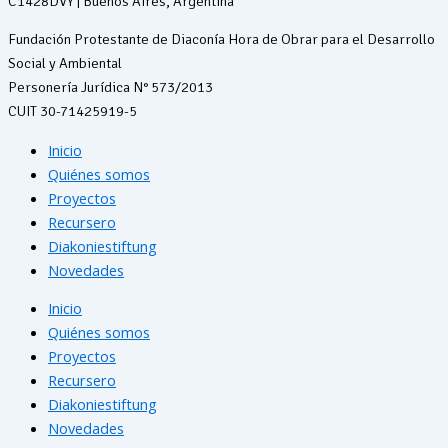
C1428DVY | Buenos Aires, Argentina
Fundación Protestante de Diaconía Hora de Obrar para el Desarrollo
Social y Ambiental
Personería Jurídica N° 573/2013
CUIT 30-71425919-5
Inicio
Quiénes somos
Proyectos
Recursero
Diakoniestiftung
Novedades
Inicio
Quiénes somos
Proyectos
Recursero
Diakoniestiftung
Novedades