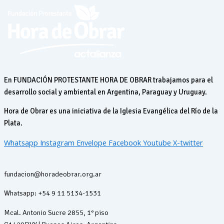
En FUNDACIÓN PROTESTANTE HORA DE OBRAR trabajamos para el
desarrollo social y ambiental en Argentina, Paraguay y Uruguay.
Hora de Obrar es una iniciativa de la Iglesia Evangélica del Río de la
Plata.
Whatsapp
Instagram
Envelope
Facebook
Youtube
X-twitter
fundacion@horadeobrar.org.ar
Whatsapp: +54 9 11 5134-1531
Mcal. Antonio Sucre 2855, 1° piso