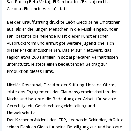
San Pablo (Bella Vista), El Sembrador (Ezeiza) und La
Casona (Florencio Varela) statt.
Bei der Uraufführung drückte León Gieco seine Emotionen
aus, als er die jungen Menschen in die Musik eingebunden
sah, betonte die heilende Kraft dieser künstlerischen
Ausdrucksform und ermutigte weitere Jugendliche, sich
dieser Praxis anzuschließen. Das Misur-Netzwerk, das
täglich etwa 260 Familien in sozial prekären Verhältnissen
unterstützt, leistete einen bedeutenden Beitrag zur
Produktion dieses Films.
Nicolás Rosenthal, Direktor der Stiftung Hora de Obrar,
lobte das Engagement der Glaubensgemeinschaften der
Kirche und betonte die Bedeutung der Arbeit für soziale
Gerechtigkeit, Geschlechtergleichstellung und
Umweltschutz.
Der Kirchenpräsident der IERP, Leonardo Schindler, drückte
seinen Dank an Gieco für seine Beteiligung aus und betonte