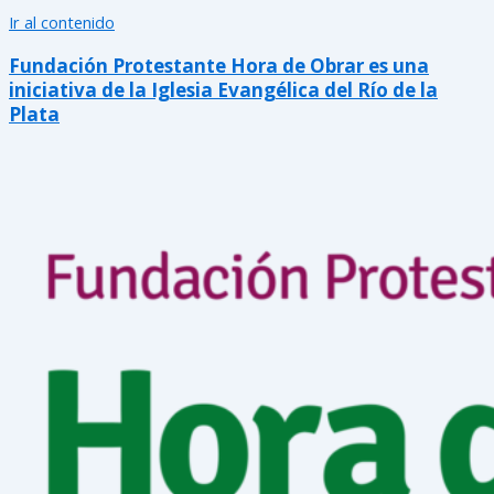
Ir al contenido
Fundación Protestante Hora de Obrar es una
iniciativa de la Iglesia Evangélica del Río de la
Plata