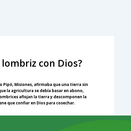
 lombriz con Dios?
o Pipó, Misiones, afirmaba que una tierra sin
que la agricultura se debía basar en abono,
lombrices aflojan la tierra y descomponen la
iene que confiar en Dios para cosechar.