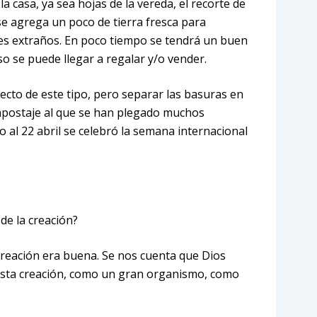
a casa, ya sea hojas de la vereda, el recorte de
 se agrega un poco de tierra fresca para
les extraños. En poco tiempo se tendrá un buen
 se puede llegar a regalar y/o vender.
oyecto de este tipo, pero separar las basuras en
ompostaje al que se han plegado muchos
o al 22 abril se celebró la semana internacional
de la creación?
 creación era buena. Se nos cuenta que Dios
 esta creación, como un gran organismo, como