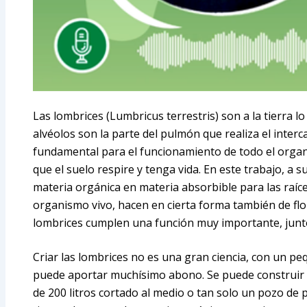
Las lombrices (Lumbricus terrestris) son a la tierra l
alvéolos son la parte del pulmón que realiza el interc
fundamental para el funcionamiento de todo el organi
que el suelo respire y tenga vida. En este trabajo, a 
materia orgánica en materia absorbible para las raíces
organismo vivo, hacen en cierta forma también de flora
lombrices cumplen una función muy importante, junto
Criar las lombrices no es una gran ciencia, con un pe
puede aportar muchísimo abono. Se puede construir 
de 200 litros cortado al medio o tan solo un pozo de