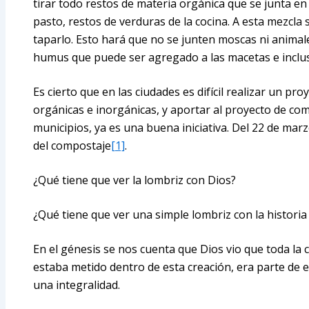
tirar todo restos de materia orgánica que se junta en l
pasto, restos de verduras de la cocina. A esta mezcla
taparlo. Esto hará que no se junten moscas ni anima
humus que puede ser agregado a las macetas e incluso
Es cierto que en las ciudades es difícil realizar un pr
orgánicas e inorgánicas, y aportar al proyecto de c
municipios, ya es una buena iniciativa. Del 22 de marz
del compostaje
[1]
.
¿Qué tiene que ver la lombriz con Dios?
¿Qué tiene que ver una simple lombriz con la historia 
En el génesis se nos cuenta que Dios vio que toda la
estaba metido dentro de esta creación, era parte de
una integralidad.