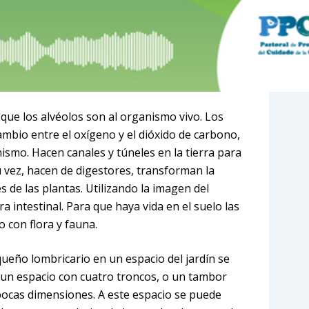
o que los alvéolos son al organismo vivo. Los
ambio entre el oxígeno y el dióxido de carbono,
smo. Hacen canales y túneles en la tierra para
su vez, hacen de digestores, transforman la
 de las plantas. Utilizando la imagen del
 intestinal. Para que haya vida en el suelo las
 con flora y fauna.
queño lombricario en un espacio del jardín se
un espacio con cuatro troncos, o un tambor
 pocas dimensiones. A este espacio se puede