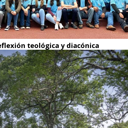
flexión teológica y diacónica