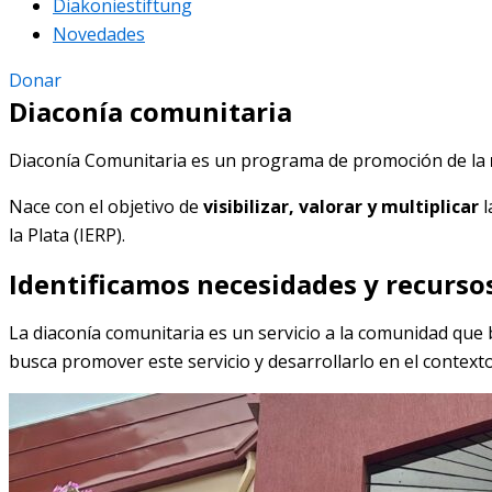
Diakoniestiftung
Novedades
Donar
Diaconía comunitaria
Diaconía Comunitaria es un programa de promoción de la
Nace con el objetivo de
visibilizar, valorar y multiplicar
l
la Plata (IERP).
Identificamos necesidades y recursos
La diaconía comunitaria es un servicio a la comunidad que
busca promover este servicio y desarrollarlo en el contexto d