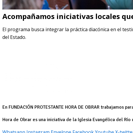
Acompañamos iniciativas locales que
El programa busca integrar la práctica diacónica en el testim
del Estado.
En FUNDACIÓN PROTESTANTE HORA DE OBRAR trabajamos para el 
Hora de Obrar es una iniciativa de la Iglesia Evangélica del Río 
Whatsapp
Instagram
Envelope
Facebook
Youtube
X-twitte