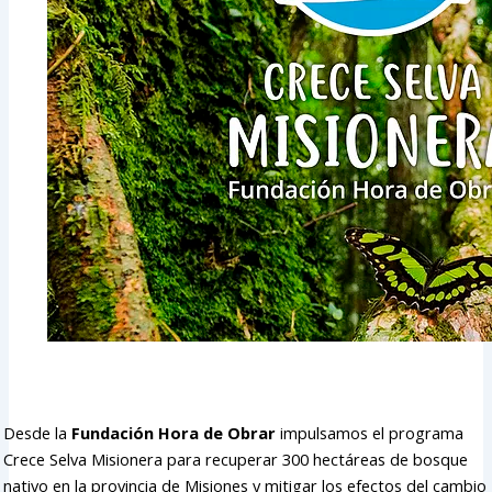
Desde la
Fundación Hora de Obrar
impulsamos el programa
Crece Selva Misionera para recuperar 300 hectáreas de bosque
nativo en la provincia de Misiones y mitigar los efectos del cambio