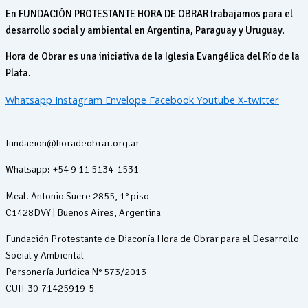
En FUNDACIÓN PROTESTANTE HORA DE OBRAR trabajamos para el
desarrollo social y ambiental en Argentina, Paraguay y Uruguay.
Hora de Obrar es una iniciativa de la Iglesia Evangélica del Río de la
Plata.
Whatsapp
Instagram
Envelope
Facebook
Youtube
X-twitter
fundacion@horadeobrar.org.ar
Whatsapp: +54 9 11 5134-1531
Mcal. Antonio Sucre 2855, 1° piso
C1428DVY | Buenos Aires, Argentina
Fundación Protestante de Diaconía Hora de Obrar para el Desarrollo
Social y Ambiental
Personería Jurídica N° 573/2013
CUIT 30-71425919-5