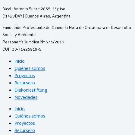
Mcal. Antonio Sucre 2855, 1° piso
C1428DVY | Buenos Aires, Argentina
Fundación Protestante de Diaconía Hora de Obrar para el Desarrollo
Social y Ambiental
Personería Jurídica N° 573/2013
CUIT 30-71425919-5
Inicio
Quiénes somos
Proyectos
Recursero
Diakoniestiftung
Novedades
Inicio
Quiénes somos
Proyectos
Recursero