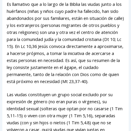
Es llamativo que a lo largo de la Biblia las viudas junto a los
huérfanos (niñas y niños cuyo padre ha fallecido, han sido
abandonados por sus familiares, están en situación de calle)
y los extranjeros (personas migrantes de otros pueblos y
otras religiones) son una y otra vez el centro de atención
para la comunidad judía y la comunidad cristiana (Dt 10; Lc
15). En Lc 10,36 Jesús convoca directamente a aproximarse,
a hacerse prójimos, a tomar la iniciativa de acercarse a
estas personas en necesidad. Es así, que su resumen de la
ley consiste justamente en el ágape, el cuidado
permanente, tanto de la relación con Dios como de quien
está próximo en necesidad (Mt 23,37-40).
Las viudas constituyen un grupo social excluido por su
expresión de género (no eran puras o vírgenes), su
identidad sexual (solteras que optan por no casarse (1 Tim
5,11-15) o viven con otra mujer (1 Tim 5,16), separadas
viudas (con y sin hijos o nietos (1 Tim 5,4.8) que no se
volvieron a casar, quizá viudas que vivían juntas en