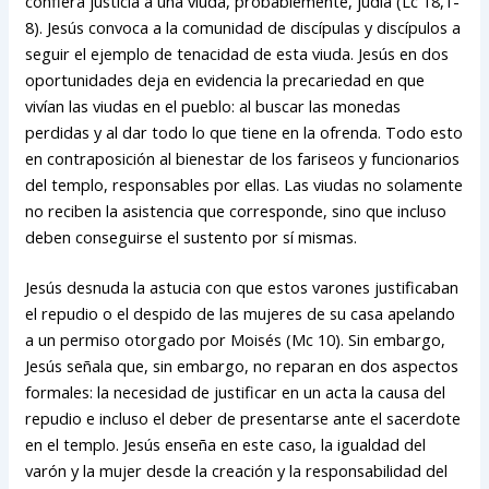
confiera justicia a una viuda, probablemente, judía (Lc 18,1-
8). Jesús convoca a la comunidad de discípulas y discípulos a
seguir el ejemplo de tenacidad de esta viuda. Jesús en dos
oportunidades deja en evidencia la precariedad en que
vivían las viudas en el pueblo: al buscar las monedas
perdidas y al dar todo lo que tiene en la ofrenda. Todo esto
en contraposición al bienestar de los fariseos y funcionarios
del templo, responsables por ellas. Las viudas no solamente
no reciben la asistencia que corresponde, sino que incluso
deben conseguirse el sustento por sí mismas.
Jesús desnuda la astucia con que estos varones justificaban
el repudio o el despido de las mujeres de su casa apelando
a un permiso otorgado por Moisés (Mc 10). Sin embargo,
Jesús señala que, sin embargo, no reparan en dos aspectos
formales: la necesidad de justificar en un acta la causa del
repudio e incluso el deber de presentarse ante el sacerdote
en el templo. Jesús enseña en este caso, la igualdad del
varón y la mujer desde la creación y la responsabilidad del