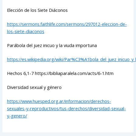
Elección de los Siete Diáconos
https://sermons.faithlife.com/sermons/297012-eleccion-de-
los-siete-diaconos
Parábola del juez inicuo y la viuda importuna
https://es.wikipedia.org/wiki/Par%C3%A1bola_del_juez_inicuo_y
Hechos 6,1-7 https://bibliaparalela.com/acts/6-1.htm
Diversidad sexual y género
https://www.huesped.org.ar/informacion/derechos-
sexuales-y-reproductivos/tus-derechos/diversidad-sexual-
y-genero/