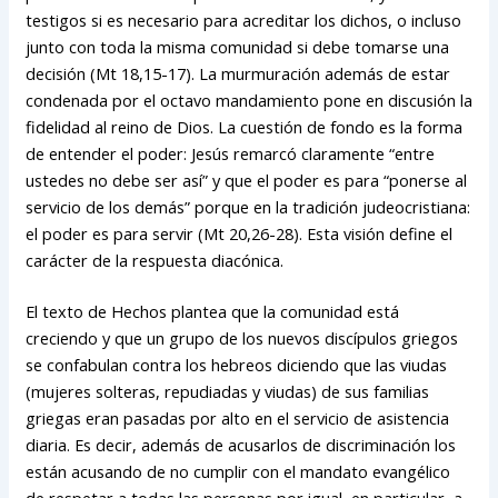
testigos si es necesario para acreditar los dichos, o incluso
junto con toda la misma comunidad si debe tomarse una
decisión (Mt 18,15-17). La murmuración además de estar
condenada por el octavo mandamiento pone en discusión la
fidelidad al reino de Dios. La cuestión de fondo es la forma
de entender el poder: Jesús remarcó claramente “entre
ustedes no debe ser así” y que el poder es para “ponerse al
servicio de los demás” porque en la tradición judeocristiana:
el poder es para servir (Mt 20,26-28). Esta visión define el
carácter de la respuesta diacónica.
El texto de Hechos plantea que la comunidad está
creciendo y que un grupo de los nuevos discípulos griegos
se confabulan contra los hebreos diciendo que las viudas
(mujeres solteras, repudiadas y viudas) de sus familias
griegas eran pasadas por alto en el servicio de asistencia
diaria. Es decir, además de acusarlos de discriminación los
están acusando de no cumplir con el mandato evangélico