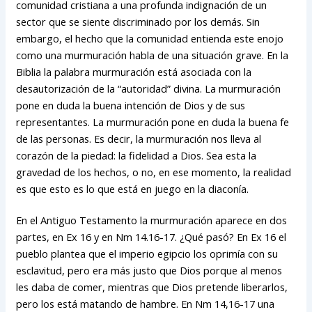
comunidad cristiana a una profunda indignación de un
sector que se siente discriminado por los demás. Sin
embargo, el hecho que la comunidad entienda este enojo
como una murmuración habla de una situación grave. En la
Biblia la palabra murmuración está asociada con la
desautorización de la “autoridad” divina. La murmuración
pone en duda la buena intención de Dios y de sus
representantes. La murmuración pone en duda la buena fe
de las personas. Es decir, la murmuración nos lleva al
corazón de la piedad: la fidelidad a Dios. Sea esta la
gravedad de los hechos, o no, en ese momento, la realidad
es que esto es lo que está en juego en la diaconía.
En el Antiguo Testamento la murmuración aparece en dos
partes, en Ex 16 y en Nm 14.16-17. ¿Qué pasó? En Ex 16 el
pueblo plantea que el imperio egipcio los oprimía con su
esclavitud, pero era más justo que Dios porque al menos
les daba de comer, mientras que Dios pretende liberarlos,
pero los está matando de hambre. En Nm 14,16-17 una