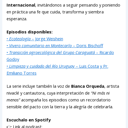
Internacional
, invitándonos a seguir pensando y poniendo
en práctica una fe que cuida, transforma y siembra
esperanza.
Episodios disponibles:
•
Ecoteología
– Jorge Weishein
•
Vivero comunitario en Montecarlo
– Doris Bischoff
•
Transición agroecológica del Grupo Caraguatá
– Ricardo
Godoy
•
Limpieza y cuidado del Río Uruguay
– Luis Costa y Pr.
Emiliano Torres
La serie incluye también la voz de
Bianca Orqueda
, artista
nivaclé y cantautora, cuya interpretación de
“Ni más ni
menos”
acompaña los episodios como un recordatorio
sensible del pacto con la tierra y la alegría de celebrarla.
Escuchalo en Spotify
👉 Link al podcast: