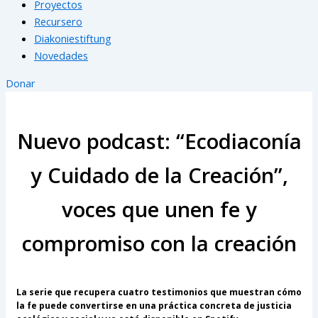
Proyectos
Recursero
Diakoniestiftung
Novedades
Donar
Nuevo podcast: “Ecodiaconía
y Cuidado de la Creación”,
voces que unen fe y
compromiso con la creación
La serie que recupera cuatro testimonios que muestran cómo
la fe puede convertirse en una práctica concreta de justicia