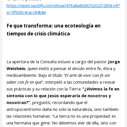
https://open.spotify.com/show/47Ka8a8zldO52G2Q2BNrxR?
si=5f920c4cacc84b8e
Fe que transforma: una ecoteología en
tiempos de crisis climática
La apertura de la Consulta estuvo a cargo del pastor
Jorge
Weishein
, quien invitó a pensar el vínculo entre fe, ética y
medioambiente. Bajo el título
“El arte de vivir con fe sin
saber con fe en qué”
, interpeló a las comunidades a revisar
sus prácticas y su relación con la Tierra:
“¿Vivimos la fe en
sintonía con lo que Jesús esperaría de nosotros y
nosotras?”
, preguntó, recordando que el
antropocentrismo daña no solo la naturaleza, sino también
las relaciones humanas: “La tierra no es una propiedad: es
una hermana que gime. No debemos vivir de ella, sino con