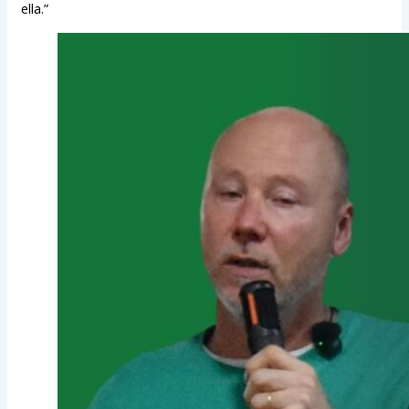
ella.”