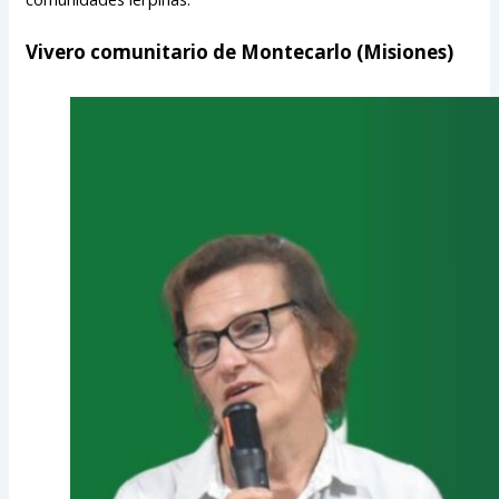
Vivero comunitario de Montecarlo (Misiones)