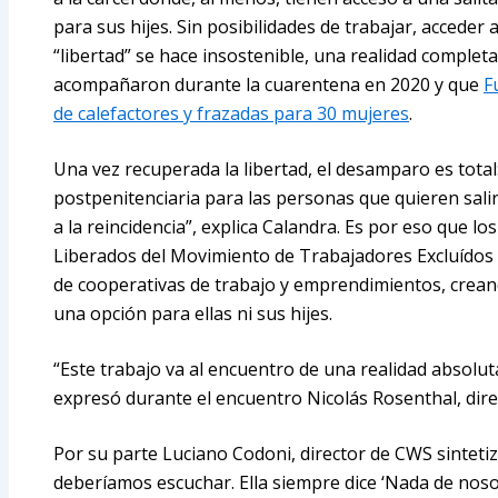
para sus hijes. Sin posibilidades de trabajar, acceder a
“libertad” se hace insostenible, una realidad comple
acompañaron durante la cuarentena en 2020 y que
F
de calefactores y frazadas para 30 mujeres
.
Una vez recuperada la libertad, el desamparo es total:
postpenitenciaria para las personas que quieren salir 
a la reincidencia”, explica Calandra. Es por eso que l
Liberados del Movimiento de Trabajadores Excluídos 
de cooperativas de trabajo y emprendimientos, crean
una opción para ellas ni sus hijes.
“Este trabajo va al encuentro de una realidad absolut
expresó durante el encuentro Nicolás Rosenthal, dire
Por su parte Luciano Codoni, director de CWS sintetiz
deberíamos escuchar. Ella siempre dice ‘Nada de noso