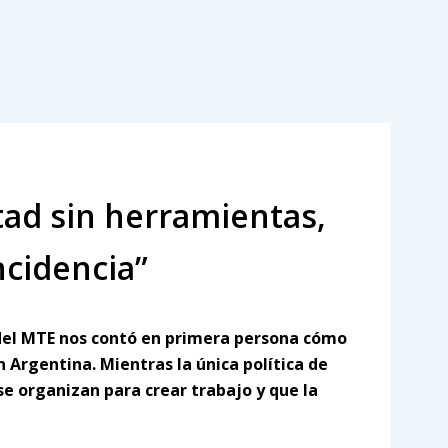
tad sin herramientas,
incidencia”
 del MTE nos contó en primera persona cómo
n Argentina. Mientras la única política de
 se organizan para crear trabajo y que la