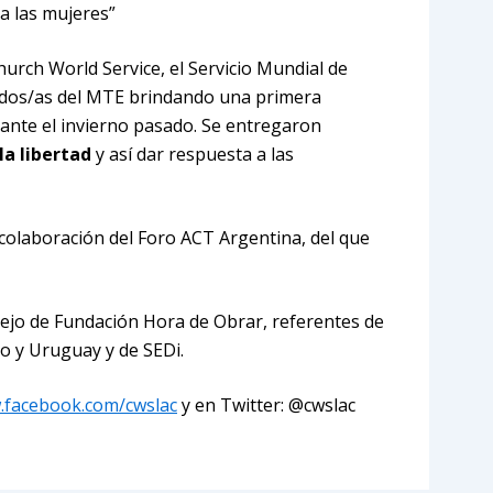
 a las mujeres”
urch World Service, el Servicio Mundial de
rados/as del MTE brindando una primera
rante el invierno pasado. Se entregaron
la libertad
y así dar respuesta a las
e colaboración del Foro ACT Argentina, del que
sejo de Fundación Hora de Obrar, referentes de
o y Uruguay y de SEDi.
.facebook.com/cwslac
y en Twitter: @cwslac