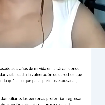
sado seis años de mi vida en la cárcel, donde
ar visibilidad a la vulneración de derechos que
iendo qué es lo que pasa: parimos esposadas,
 domiciliario, las personas preferirían regresar
a de atención primaria o a un vaso de leche