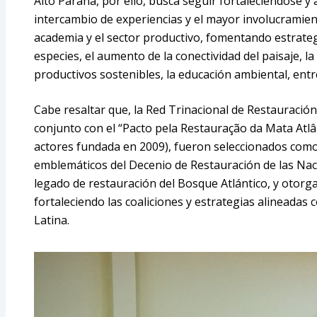
Alto Paraná, por ello, busca seguir fortaleciéndose y a
intercambio de experiencias y el mayor involucramient
academia y el sector productivo, fomentando estrate
especies, el aumento de la conectividad del paisaje, l
productivos sostenibles, la educación ambiental, entr
Cabe resaltar que, la Red Trinacional de Restauración
conjunto con el “Pacto pela Restauração da Mata Atlân
actores fundada en 2009), fueron seleccionados com
emblemáticos del Decenio de Restauración de las Naci
legado de restauración del Bosque Atlántico, y otorga u
fortaleciendo las coaliciones y estrategias alineadas 
Latina.