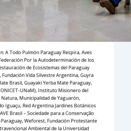
on: A Todo Pulmón Paraguay Respira, Aves
 Federación Por la Autodeterminación de los
Restauración de Ecosistemas del Paraguay
 Fundación Vida Silvestre Argentina, Guyra
Mate Brasil, Guayaki Yerba Mate Paraguay,
l (CONICET-UNaM), Instituto Misionero del
r Natura, Municipalidad de Yaguarón,
do Iguaçu, Red Argentina Jardines Botánicos
SAVE Brasil – Sociedade para a Conservação
-Paraguay, Weforest, Fundación Protestante
ravencional Ambiental de la Universidad