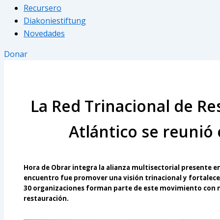
Recursero
Diakoniestiftung
Novedades
Donar
La Red Trinacional de Re
Atlántico se reunió
Hora de Obrar integra la alianza multisectorial presente en
encuentro fue promover una visión trinacional y fortalecer
30 organizaciones forman parte de este movimiento con m
restauración.