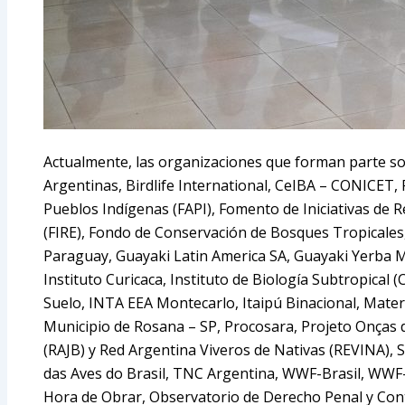
Actualmente, las organizaciones que forman parte s
Argentinas, Birdlife International, CeIBA – CONICET,
Pueblos Indígenas (FAPI), Fomento de Iniciativas de 
(FIRE), Fondo de Conservación de Bosques Tropicales,
Paraguay, Guayaki Latin America SA, Guayaki Yerba 
Instituto Curicaca, Instituto de Biología Subtropica
Suelo, INTA EEA Montecarlo, Itaipú Binacional, Mate
Municipio de Rosana – SP, Procosara, Projeto Onças 
(RAJB) y Red Argentina Viveros de Nativas (REVINA), 
das Aves do Brasil, TNC Argentina, WWF-Brasil, WWF
Hora de Obrar, Observatorio de Derecho Penal y Cont