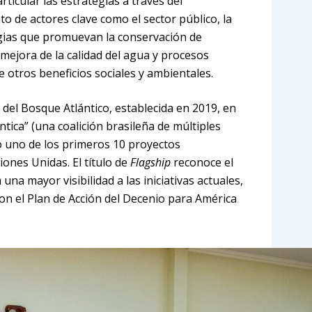
rticular las estrategias a través del
o de actores clave como el sector público, la
gias que promuevan la conservación de
a mejora de la calidad del agua y procesos
e otros beneficios sociales y ambientales.
 del Bosque Atlántico, establecida en 2019, en
tica” (una coalición brasileña de múltiples
o uno de los primeros 10 proyectos
ones Unidas. El título de
Flagship
reconoce el
na mayor visibilidad a las iniciativas actuales,
con el Plan de Acción del Decenio para América