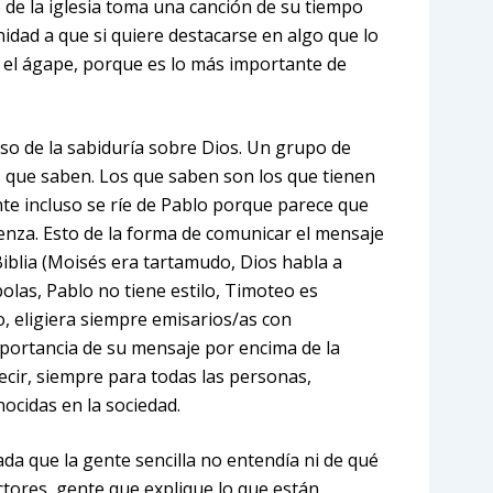
 de la iglesia toma una canción de su tiempo
dad a que si quiere destacarse en algo que lo
n el ágape, porque es lo más importante de
so de la sabiduría sobre Dios. Un grupo de
s que saben. Los que saben son los que tienen
nte incluso se ríe de Pablo porque parece que
üenza. Esto de la forma de comunicar el mensaje
iblia (Moisés era tartamudo, Dios habla a
bolas, Pablo no tiene estilo, Timoteo es
o, eligiera siempre emisarios/as con
mportancia de su mensaje por encima de la
ecir, siempre para todas las personas,
cidas en la sociedad.
da que la gente sencilla no entendía ni de qué
ores, gente que explique lo que están