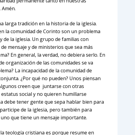
idaridad permanente tanto en nuestras
. Amén.
 larga tradición en la historia de la iglesia.
en la comunidad de Corinto son un problema
 de la iglesia. Un grupo de familias con
a de mensaje y de ministerios que sea más
ema? En general, la verdad, no debiera serlo. En
 de organización de las comunidades se va
blema? La incapacidad de la comunidad de
 conjunta. ¿Por qué no pueden? Unos piensan
Algunos creen que juntarse con otras
 estatus social y no quieren humillarse
ia debe tener gente que sepa hablar bien para
participe de la iglesia, pero también para
o uno que tiene un mensaje importante.
n la teología cristiana es porque resume en