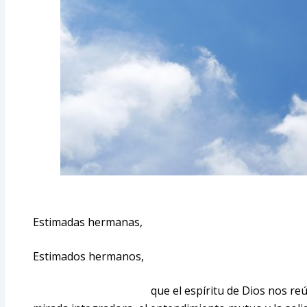
Estimadas hermanas,
Estimados hermanos,
que el espíritu de Dios nos reúna alrede