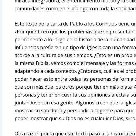
mirada integradora, el entendimiento mutuo y la sol
comunidades como en el diálogo con toda la sociedad
Este texto de la carta de Pablo a los Corintios tiene una
¿Por qué? Creo que los problemas que se presentan 
permanente a lo largo de la historia de la humanidad y
influencias prefieren un tipo de iglesia con una form
acorde a la cultura de sus tiempos. ¿Esto es un probl
la misma Biblia, vemos cómo el mensaje y las formas
adaptando a cada contexto. ¿Entonces, cuál es el pro
poder hacer esto entre todas las personas de forma
que son más que los otros porque tienen más plata. 
personas y tener en cuenta sus opiniones afecta a su
juntándose con esa gente. Algunos creen que la igles
mostrar su sabiduría y persuadir a la gente para que 
poder mostrar que su Dios no es cualquier Dios, sin
Otra razón por la que este texto pasó a la historia e