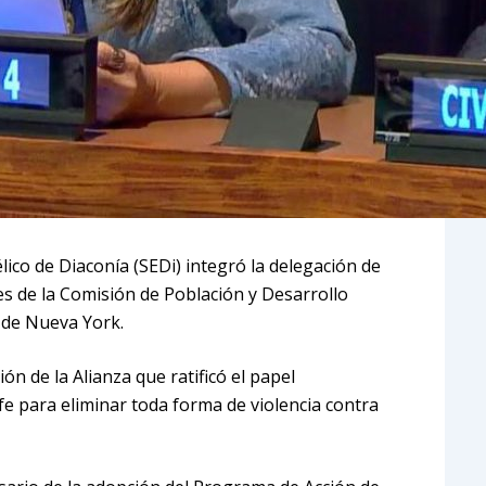
élico de Diaconía (SEDi) integró la delegación de
es de la Comisión de Población y Desarrollo
d de Nueva York.
ón de la Alianza que ratificó el papel
e para eliminar toda forma de violencia contra