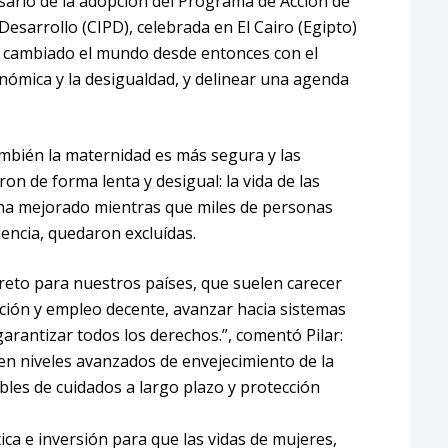
rsario de la adopción del Programa de Acción de
Desarrollo (CIPD), celebrada en El Cairo (Egipto)
 cambiado el mundo desde entonces con el
onómica y la desigualdad, y delinear una agenda
también la maternidad es más segura y las
n de forma lenta y desigual: la vida de las
ha mejorado mientras que miles de personas
lencia, quedaron excluídas.
reto para nuestros países, que suelen carecer
cación y empleo decente, avanzar hacia sistemas
arantizar todos los derechos.”, comentó Pilar:
nen niveles avanzados de envejecimiento de la
bles de cuidados a largo plazo y protección
ca e inversión para que las vidas de mujeres,