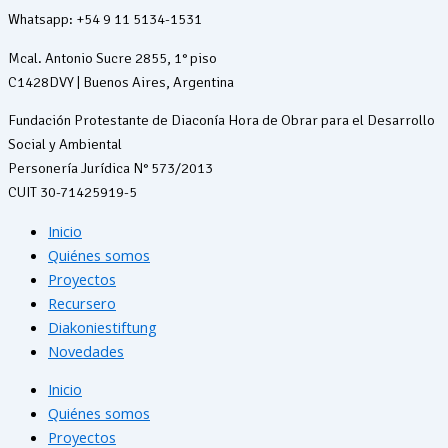
Whatsapp: +54 9 11 5134-1531
Mcal. Antonio Sucre 2855, 1° piso
C1428DVY | Buenos Aires, Argentina
Fundación Protestante de Diaconía Hora de Obrar para el Desarrollo
Social y Ambiental
Personería Jurídica N° 573/2013
CUIT 30-71425919-5
Inicio
Quiénes somos
Proyectos
Recursero
Diakoniestiftung
Novedades
Inicio
Quiénes somos
Proyectos