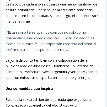
destacó que cada año se observa una menor cantidad de
basura acumulada, una señal de la creciente conciencia
ambiental en la comunidad. Sin embargo, el compromiso se
mantiene firme:
“Esta es una tarea que nos convoca no solo como
ciudadanos, sino como creyentes. Cuidar la creación es
parte de nuestra fe, una expresión concreta del amor al
prójimo y al mundo que compartimos.”
La jornada contó también con la colaboración de la
Municipalidad de Alba Posse, Bomberos Voluntarios de
Santa Rita, Prefectura Naval Argentina y vecinos y vecinas
que, con entusiasmo, aportaron su tiempo y energía.
Una comunidad que inspira
Esta fue la sexta edición de la jornada que organiza la
Congregación Evangélica del Alto Uruguay. El