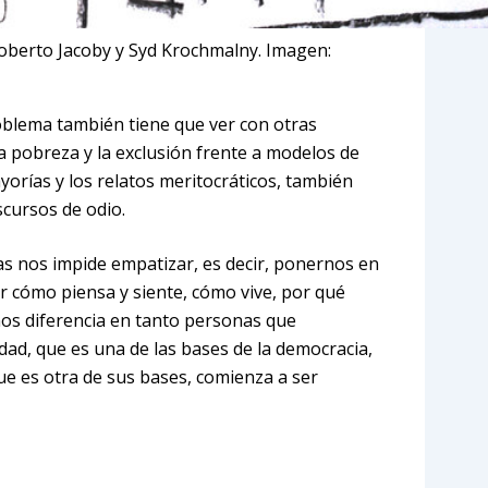
Roberto Jacoby y Syd Krochmalny. Imagen:
oblema también tiene que ver con otras
la pobreza y la exclusión frente a modelos de
orías y los relatos meritocráticos, también
scursos de odio.
ras nos impide empatizar, es decir, ponernos en
er cómo piensa y siente, cómo vive, por qué
nos diferencia en tanto personas que
dad, que es una de las bases de la democracia,
ue es otra de sus bases, comienza a ser