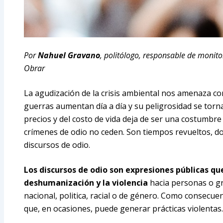
Por
Nahuel Gravano
, politólogo, responsable de monit
Obrar
La agudización de la crisis ambiental nos amenaza 
guerras aumentan día a día y su peligrosidad se tor
precios y del costo de vida deja de ser una costumbre
crímenes de odio no ceden. Son tiempos revueltos, d
discursos de odio.
Los discursos de odio son expresiones públicas qu
deshumanización y la violencia
hacia personas o gru
nacional, politica, racial o de género. Como consecuen
que, en ocasiones, puede generar prácticas violentas.