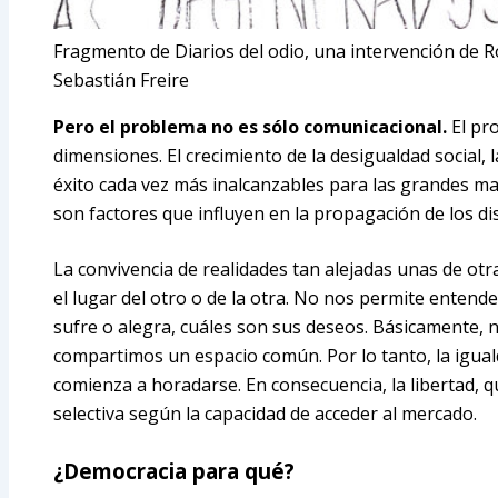
Fragmento de Diarios del odio, una intervención de 
Sebastián Freire
Pero el problema no es sólo comunicacional.
El pr
dimensiones. El crecimiento de la desigualdad social, 
éxito cada vez más inalcanzables para las grandes may
son factores que influyen en la propagación de los di
La convivencia de realidades tan alejadas unas de ot
el lugar del otro o de la otra. No nos permite entend
sufre o alegra, cuáles son sus deseos. Básicamente, 
compartimos un espacio común. Por lo tanto, la igual
comienza a horadarse. En consecuencia, la libertad, q
selectiva según la capacidad de acceder al mercado.
¿Democracia para qué?