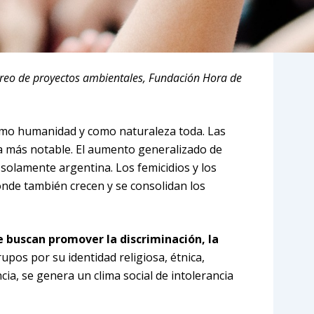
oreo de proyectos ambientales, Fundación Hora de
como humanidad y como naturaleza toda. Las
na más notable. El aumento generalizado de
 solamente argentina. Los femicidios y los
onde también crecen y se consolidan los
e buscan promover la discriminación, la
pos por su identidad religiosa, étnica,
cia, se genera un clima social de intolerancia