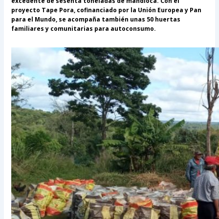
excedente de sesenta toneladas de mandioca. Con el
proyecto Tape Pora, cofinanciado por la Unión Europea y Pan
para el Mundo, se acompaña también unas 50 huertas
familiares y comunitarias para autoconsumo.