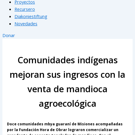
Proyectos
Recursero
Diakoniestiftung
Novedades
Donar
Comunidades indígenas
mejoran sus ingresos con la
venta de mandioca
agroecológica
Doce comunidades mbya guaraní de Misiones acompañadas
por la Fundación Hora de Obrar lograron comercializar un