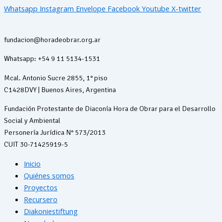
Whatsapp
Instagram
Envelope
Facebook
Youtube
X-twitter
fundacion@horadeobrar.org.ar
Whatsapp: +54 9 11 5134-1531
Mcal. Antonio Sucre 2855, 1° piso
C1428DVY | Buenos Aires, Argentina
Fundación Protestante de Diaconía Hora de Obrar para el Desarrollo
Social y Ambiental
Personería Jurídica N° 573/2013
CUIT 30-71425919-5
Inicio
Quiénes somos
Proyectos
Recursero
Diakoniestiftung