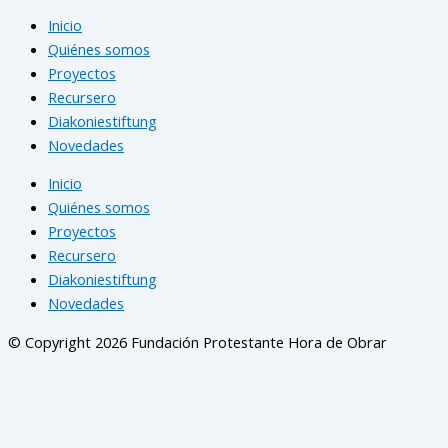
Inicio
Quiénes somos
Proyectos
Recursero
Diakoniestiftung
Novedades
Inicio
Quiénes somos
Proyectos
Recursero
Diakoniestiftung
Novedades
© Copyright 2026 Fundación Protestante Hora de Obrar