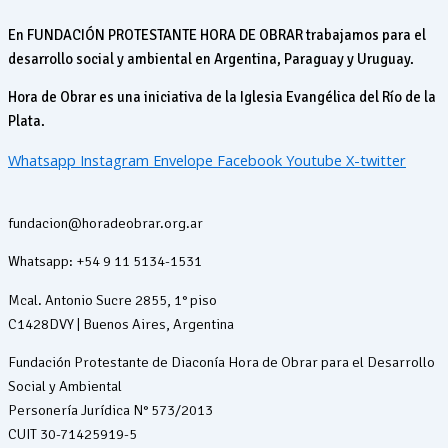
En FUNDACIÓN PROTESTANTE HORA DE OBRAR trabajamos para el
desarrollo social y ambiental en Argentina, Paraguay y Uruguay.
Hora de Obrar es una iniciativa de la Iglesia Evangélica del Río de la
Plata.
Whatsapp
Instagram
Envelope
Facebook
Youtube
X-twitter
fundacion@horadeobrar.org.ar
Whatsapp: +54 9 11 5134-1531
Mcal. Antonio Sucre 2855, 1° piso
C1428DVY | Buenos Aires, Argentina
Fundación Protestante de Diaconía Hora de Obrar para el Desarrollo
Social y Ambiental
Personería Jurídica N° 573/2013
CUIT 30-71425919-5