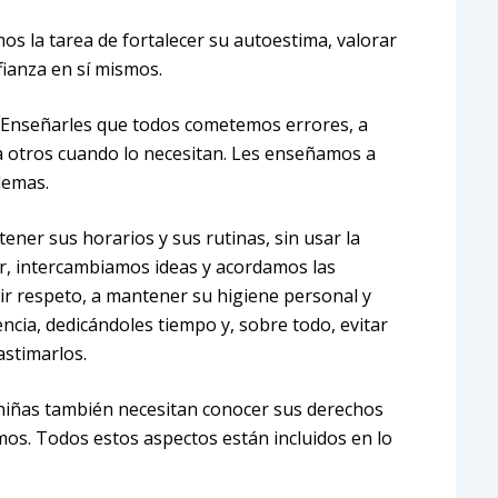
os la tarea de fortalecer su autoestima, valorar
fianza en sí mismos.
. Enseñarles que todos cometemos errores, a
 a otros cuando lo necesitan. Les enseñamos a
blemas.
tener sus horarios y sus rutinas, sin usar la
lar, intercambiamos ideas y acordamos las
ir respeto, a mantener su higiene personal y
encia, dedicándoles tiempo y, sobre todo, evitar
astimarlos.
 niñas también necesitan conocer sus derechos
mos. Todos estos aspectos están incluidos en lo