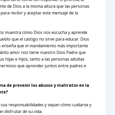
lante de Dios a la misma altura que las personas
ara recibir y aceptar este mensaje de la
 nos muestra cómo Dios nos escucha y aprende
eblo que el castigo no sirve para educar. Dios
sús enseña que el mandamiento más importante
uánto amor nos tiene nuestro Dios Padre que
 hijas e hijos, tanto a las personas adultas
ás hermoso que aprender juntos entre padres e
ma de prevenir los abusos y maltratos en la
nte?
 sus responsabilidades y sepan cómo cuidarse y
 disfrutar de su vida.