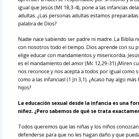
igual que Jesús (Mt 18,3-4), pone a las infancias de
adultas. ¿Las personas adultas estamos preparadas p
palabra de Dios?
Nadie nace sabiendo ser padre ni madre. La Biblia
con nosotros todo el tiempo. Dios aprende con su pu
elige educar con mandamientos y misericordia. Je
es el mandamiento del amor (Mc 12,29-31) ¡Miren c
nos reconoce y nos acepta a todos por igual como sus
como a las infancias! (1 Jn 3,1). ¿Acaso hay algo m
hijos?
La educación sexual desde la infancia es una for
niñez. ¿Pero sabemos de qué se trata exactame
Todos queremos que las niñas y los niños conozcan
defenderse para que no les hagan daño y que puedan